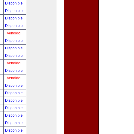
!
Disponible
!
Disponible
!
Disponible
!
Disponible
!
Vendido!
!
Disponible
!
Disponible
!
Disponible
!
Vendido!
!
Disponible
!
Vendido!
!
Disponible
!
Disponible
!
Disponible
!
Disponible
!
Disponible
!
Disponible
!
Disponible