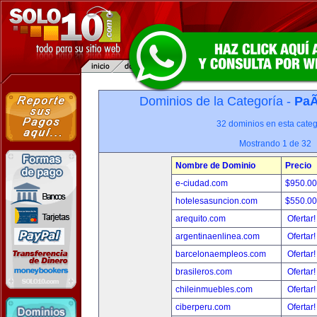
Dominios de la Categoría -
PaÃ
32 dominios en esta categ
Mostrando 1 de 32
Nombre de Dominio
Precio
e-ciudad.com
$950.0
hotelesasuncion.com
$550.0
arequito.com
Ofertar
argentinaenlinea.com
Ofertar
barcelonaempleos.com
Ofertar
brasileros.com
Ofertar
chileinmuebles.com
Ofertar
ciberperu.com
Ofertar