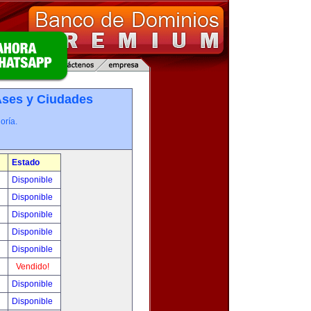
­ses y Ciudades
oría.
Estado
0
Disponible
0
Disponible
!
Disponible
!
Disponible
!
Disponible
!
Vendido!
!
Disponible
!
Disponible