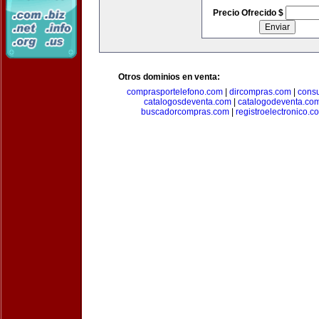
Precio Ofrecido $
Otros dominios en venta:
comprasportelefono.com
|
dircompras.com
|
cons
catalogosdeventa.com
|
catalogodeventa.co
buscadorcompras.com
|
registroelectronico.c