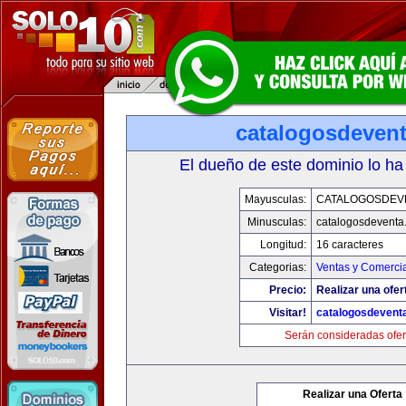
catalogosdeven
El dueño de este dominio lo ha
Mayusculas:
CATALOGOSDEV
Minusculas:
catalogosdeventa
Longitud:
16 caracteres
Categorias:
Ventas y Comercia
Precio:
Realizar una ofer
Visitar!
catalogosdevent
Serán consideradas ofer
Realizar una Oferta