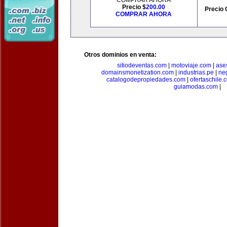
COMPRAR AHORA
Precio $
200.00
Precio 
COMPRAR AHORA
Otros dominios en venta:
sitiodeventas.com
|
motoviaje.com
|
ase
domainsmonetization.com
|
industrias.pe
|
ne
catalogodepropiedades.com
|
ofertaschile.
guiamodas.com
|