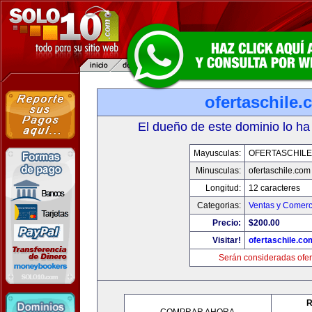
ofertaschile
El dueño de este dominio lo ha
Mayusculas:
OFERTASCHILE
Minusculas:
ofertaschile.com
Longitud:
12 caracteres
Categorias:
Ventas y Comerc
Precio:
$200.00
Visitar!
ofertaschile.co
Serán consideradas ofer
R