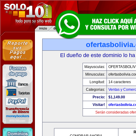
ofertasbolivia
El dueño de este dominio lo ha
Mayusculas:
OFERTASBOLIV
Minusculas:
ofertasbolivia.c
Longitud:
14 caracteres
Categorias:
Ventas y Comerc
Precio:
$1,149.00
Visitar!
ofertasbolivia.
Serán consideradas ofer
R