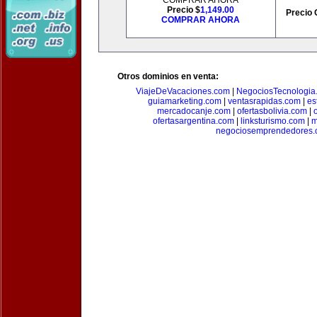
COMPRAR AHORA
Precio $
1,149.00
Precio 
COMPRAR AHORA
Otros dominios en venta:
ViajeDeVacaciones.com
|
NegociosTecnologia
guiamarketing.com
|
ventasrapidas.com
|
es
mercadocanje.com
|
ofertasbolivia.com
|
ofertasargentina.com
|
linksturismo.com
|
m
negociosemprendedores.