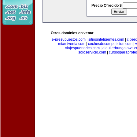
Precio Ofrecido $
Otros dominios en venta:
e-presupuestos.com
|
sitiosinteligentes.com
|
ciber
miamiventa.com
|
cochesdecompeticion.com
|
viajespuertorico.com
|
alquilerbungalows.
soloservicio.com
|
cursosparaprofe