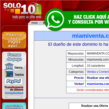
miamiventa.
El dueño de este dominio lo ha
Mayusculas:
MIAMIVENTA.C
Minusculas:
miamiventa.com
Longitud:
10 caracteres
Categorias:
Ventas y Comerc
Precio:
Realizar una ofe
Visitar!
miamiventa.co
Serán consideradas ofer
Realizar una Oferta