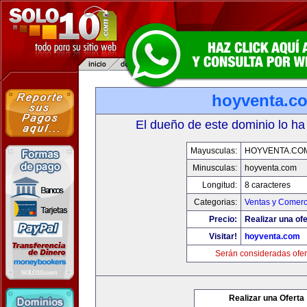
hoyventa.c
El dueño de este dominio lo ha
Mayusculas:
HOYVENTA.CO
Minusculas:
hoyventa.com
Longitud:
8 caracteres
Categorias:
Ventas y Comerc
Precio:
Realizar una ofe
Visitar!
hoyventa.com
Serán consideradas ofer
Realizar una Oferta