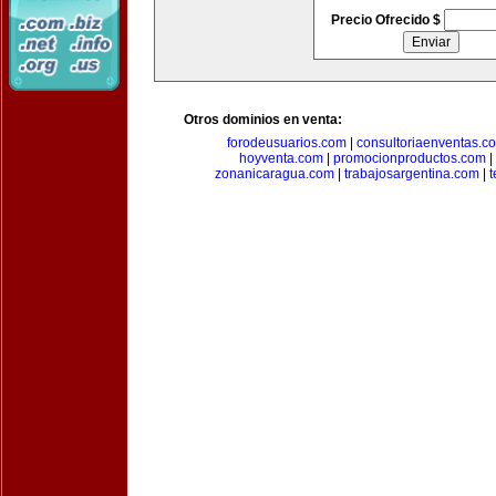
Precio Ofrecido $
Otros dominios en venta:
forodeusuarios.com
|
consultoriaenventas.c
hoyventa.com
|
promocionproductos.com
|
zonanicaragua.com
|
trabajosargentina.com
|
t