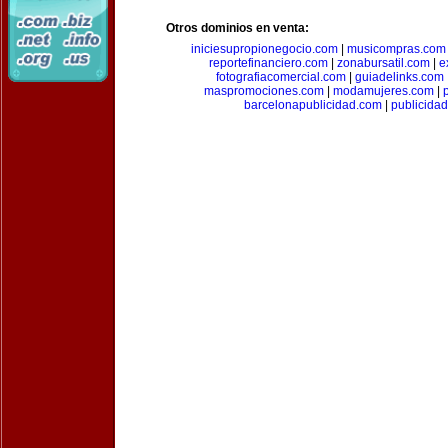
Otros dominios en venta:
iniciesupropionegocio.com
|
musicompras.com
reportefinanciero.com
|
zonabursatil.com
|
e
fotografiacomercial.com
|
guiadelinks.com
maspromociones.com
|
modamujeres.com
|
barcelonapublicidad.com
|
publicida