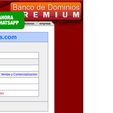
s.com
,
Ventas y Comercializacion
tas