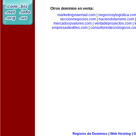
Otros dominios en venta:
marketingviaemail.com
|
negociosylogistica.co
seccionnegocios.com
|
haciendoturismo.com
mercadosyvalores.com
|
ventadeproyectos.com
|
empresastextiles.com
|
consultorestecnologicos.c
Registro de Dominios
|
Web Hosting
|
D