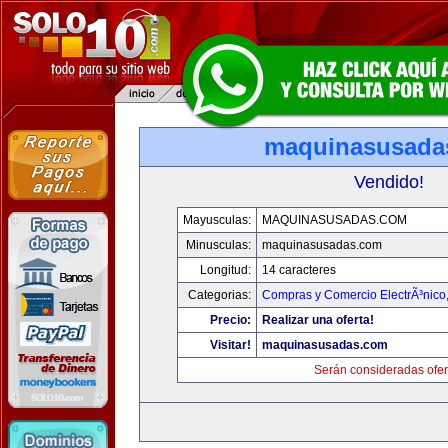
maquinasusada
Vendido!
Mayusculas:
MAQUINASUSADAS.COM
Minusculas:
maquinasusadas.com
Longitud:
14 caracteres
Categorias:
Compras y Comercio ElectrÃ³nico
Precio:
Realizar una oferta!
Visitar!
maquinasusadas.com
Serán consideradas ofer