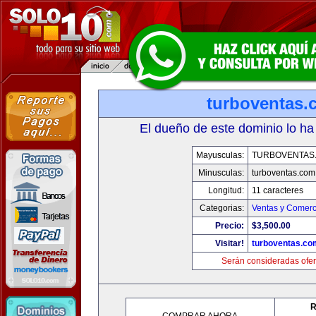
turboventas.
El dueño de este dominio lo ha
Mayusculas:
TURBOVENTAS
Minusculas:
turboventas.com
Longitud:
11 caracteres
Categorias:
Ventas y Comerc
Precio:
$3,500.00
Visitar!
turboventas.co
Serán consideradas ofer
R