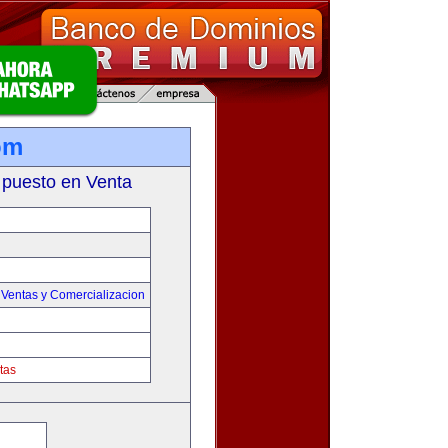
om
 puesto en Venta
,
Ventas y Comercializacion
tas