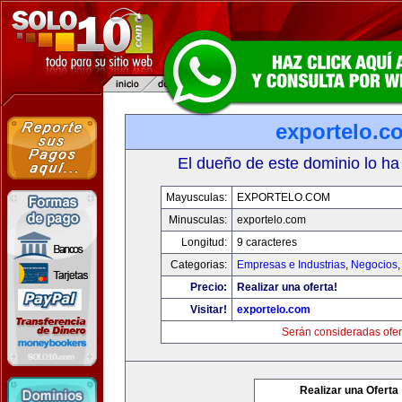
exportelo.c
El dueño de este dominio lo ha
Mayusculas:
EXPORTELO.COM
Minusculas:
exportelo.com
Longitud:
9 caracteres
Categorias:
Empresas e Industrias
,
Negocios
Precio:
Realizar una oferta!
Visitar!
exportelo.com
Serán consideradas ofer
Realizar una Oferta