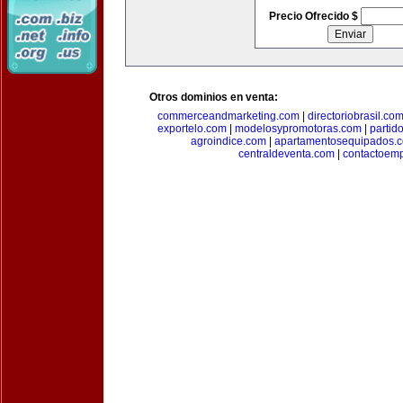
Precio Ofrecido $
Otros dominios en venta:
commerceandmarketing.com
|
directoriobrasil.co
exportelo.com
|
modelosypromotoras.com
|
partid
agroindice.com
|
apartamentosequipados.
centraldeventa.com
|
contactoem