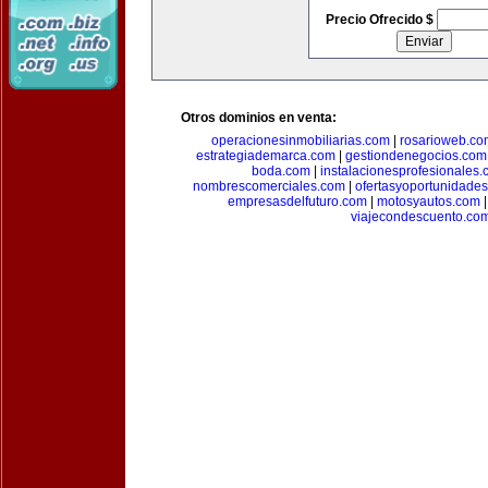
Precio Ofrecido $
Otros dominios en venta:
operacionesinmobiliarias.com
|
rosarioweb.co
estrategiademarca.com
|
gestiondenegocios.com
boda.com
|
instalacionesprofesionales
nombrescomerciales.com
|
ofertasyoportunidade
empresasdelfuturo.com
|
motosyautos.com
viajecondescuento.co