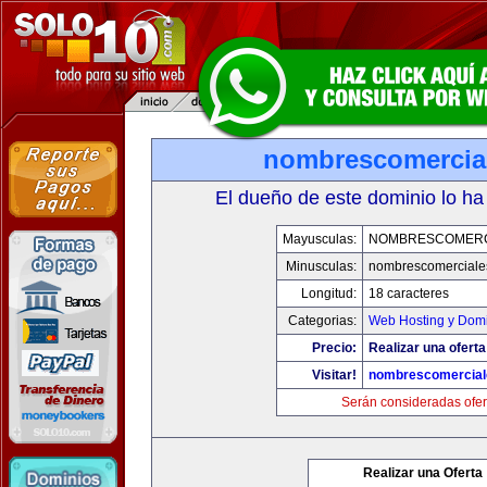
nombrescomercia
El dueño de este dominio lo ha
Mayusculas:
NOMBRESCOMERC
Minusculas:
nombrescomerciale
Longitud:
18 caracteres
Categorias:
Web Hosting y Dom
Precio:
Realizar una oferta
Visitar!
nombrescomercial
Serán consideradas ofer
Realizar una Oferta