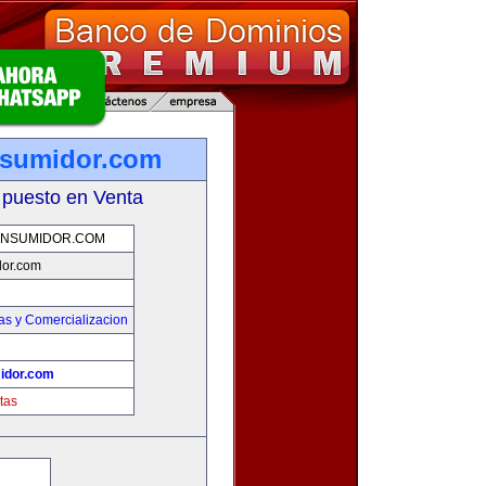
nsumidor.com
 puesto en Venta
NSUMIDOR.COM
or.com
as y Comercializacion
idor.com
tas