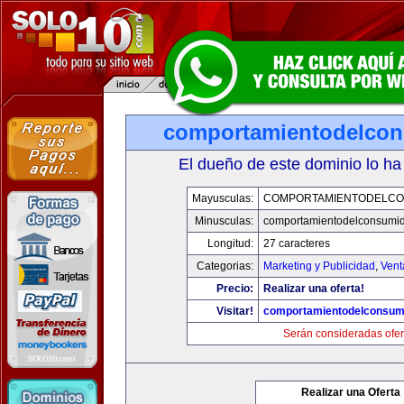
comportamientodelco
El dueño de este dominio lo ha
Mayusculas:
COMPORTAMIENTODELCO
Minusculas:
comportamientodelconsumid
Longitud:
27 caracteres
Categorias:
Marketing y Publicidad
,
Vent
Precio:
Realizar una oferta!
Visitar!
comportamientodelconsum
Serán consideradas ofer
Realizar una Oferta