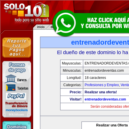
entrenadordeven
El dueño de este dominio lo ha
Mayusculas:
ENTRENADORDEVENTAS
Minusculas:
entrenadordeventas.com
Longitud:
18 caracteres
Categorias:
Profesiones y Empleo
,
Venta
Precio:
Realizar una oferta!
Visitar!
entrenadordeventas.com
Serán consideradas ofer
Realizar una Oferta