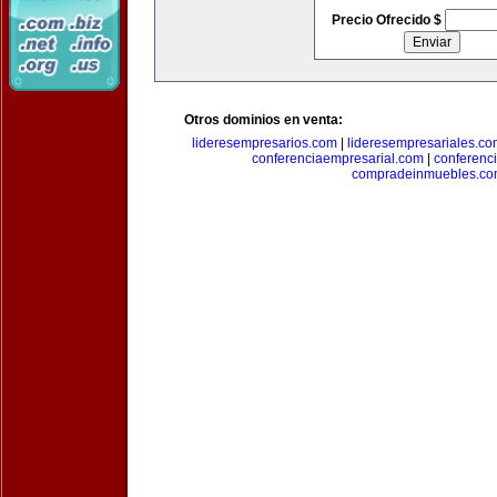
Precio Ofrecido $
Otros dominios en venta:
lideresempresarios.com
|
lideresempresariales.c
conferenciaempresarial.com
|
conferenc
compradeinmuebles.c