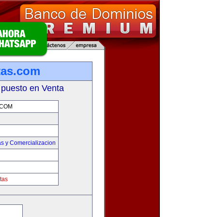
tas.com
 puesto en Venta
.COM
s y Comercializacion
tas