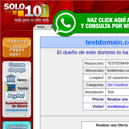
testdomain.
El dueño de este dominio lo ha
Mayusculas:
TESTDOMAI
Minusculas:
testdomain.c
Longitud:
10 caracteres
Categorias:
Sin Clasificar
Descripcion:
Test
Precio:
Realizar una 
Visitar!
testdomain.
Realizar una Oferta