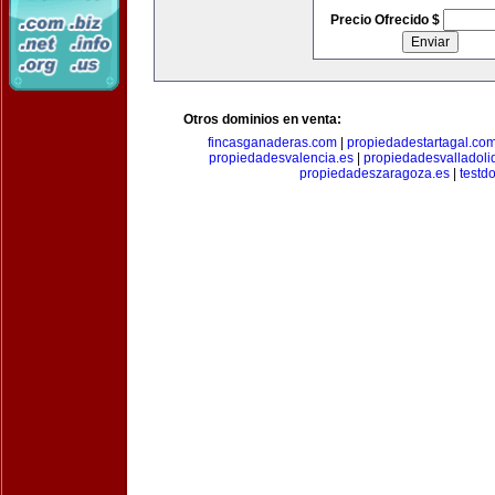
Precio Ofrecido $
Otros dominios en venta:
fincasganaderas.com
|
propiedadestartagal.co
propiedadesvalencia.es
|
propiedadesvalladoli
propiedadeszaragoza.es
|
testd