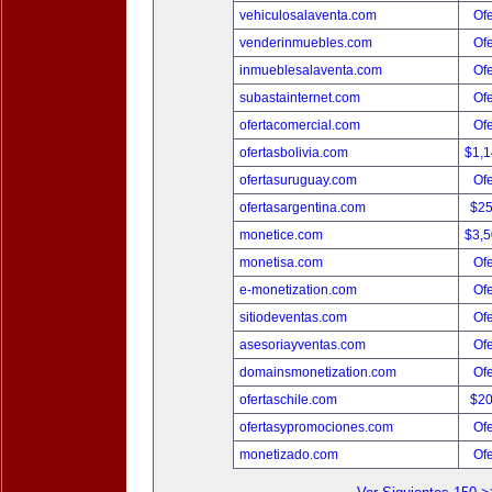
vehiculosalaventa.com
Ofe
venderinmuebles.com
Ofe
inmueblesalaventa.com
Ofe
subastainternet.com
Ofe
ofertacomercial.com
Ofe
ofertasbolivia.com
$1,
ofertasuruguay.com
Ofe
ofertasargentina.com
$2
monetice.com
$3,
monetisa.com
Ofe
e-monetization.com
Ofe
sitiodeventas.com
Ofe
asesoriayventas.com
Ofe
domainsmonetization.com
Ofe
ofertaschile.com
$2
ofertasypromociones.com
Ofe
monetizado.com
Ofe