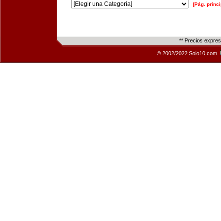
[Pág. princi
** Precios expre
© 2002/2022 Solo10.com